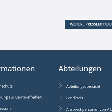
WEITERE PRESSEMITTEI
rmationen
Abteilungen
nschutz
Abteilungsübersicht
rung zur Barrierefreiheit
Landkreis
essum
Ansprechpersonen von A b