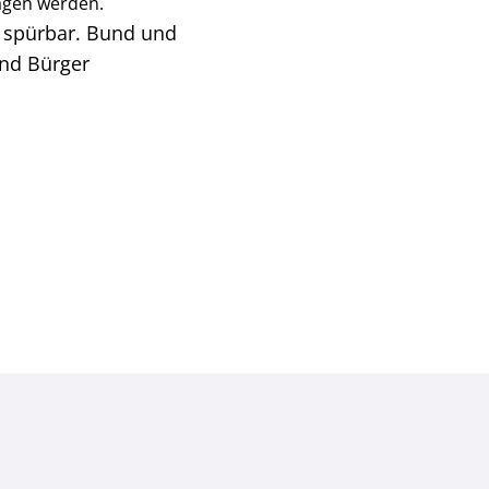
agen werden.
rt spürbar. Bund und
und Bürger