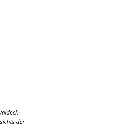
Wirtschaft & Zukunftsregion
Waldeck-
ichts der