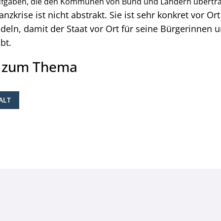
 Aufgaben, die den Kommunen von Bund und Ländern übertr
zkrise ist nicht abstrakt. Sie ist sehr konkret vor O
eln, damit der Staat vor Ort für seine Bürgerinnen 
bt.
e zum Thema
ALT