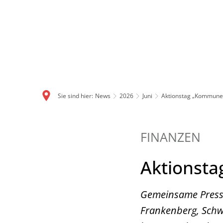
Sie sind hier:
News
2026
Juni
Aktionstag „Kommunen
FINANZEN
Aktionst
Gemeinsame Presse
Frankenberg, Schw