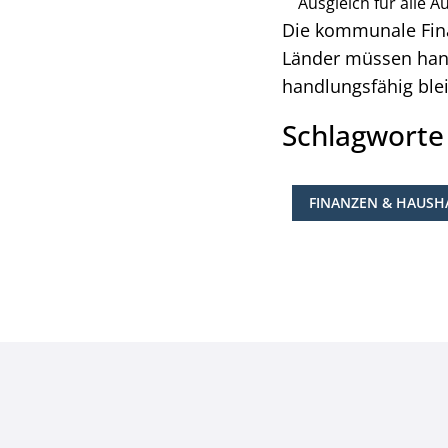
Ausgleich für alle
Die kommunale Finan
Länder müssen hand
handlungsfähig blei
Schlagwort
FINANZEN & HAUSH