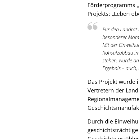
Förderprogramms „Z
Projekts: „Leben ob
Für den Landrat 
besonderer Momen
Mit der Einweihu
Rohsalzabbau im
stehen, wurde an
Ergebnis – auch, 
Das Projekt wurde 
Vertretern der Lan
Regionalmanagement
Geschichtsmanufakt
Durch die Einweihu
geschichtsträchtige
Geschichte erzähle