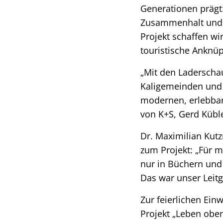
Generationen prägt
Zusammenhalt und d
Projekt schaffen wi
touristische Anknüp
„Mit den Laderscha
Kaligemeinden und 
modernen, erlebbar
von K+S, Gerd Küble
Dr. Maximilian Kut
zum Projekt: „Für m
nur in Büchern und
Das war unser Leitg
Zur feierlichen Ei
Projekt „Leben oben