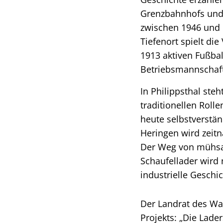
Grenzbahnhofs und 
zwischen 1946 und 
Tiefenort spielt di
1913 aktiven Fußbal
Betriebsmannschaft
In Philippsthal st
traditionellen Roll
heute selbstverstän
Heringen wird zeitn
Der Weg von mühsam
Schaufellader wird 
industrielle Geschi
Der Landrat des Wa
Projekts: „Die Lade