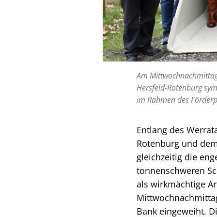
Am Mittwochnachmittag 
Hersfeld-Rotenburg symb
im Rahmen des Förderpr
Entlang des Werrat
Rotenburg und dem 
gleichzeitig die en
tonnenschweren Sch
als wirkmächtige Ar
Mittwochnachmittag
Bank eingeweiht. Di