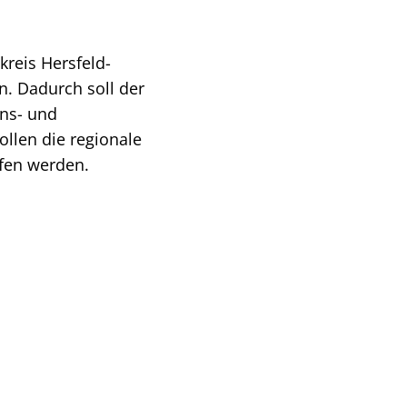
kreis Hersfeld-
. Dadurch soll der
ens- und
ollen die regionale
ffen werden.