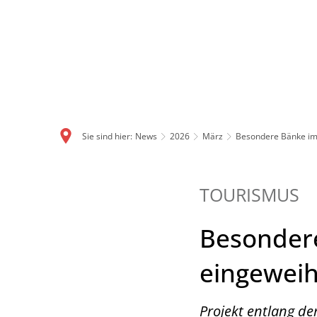
Sie sind hier:
News
2026
März
Besondere Bänke im 
TOURISMUS
Besondere
eingeweih
Projekt entlang de