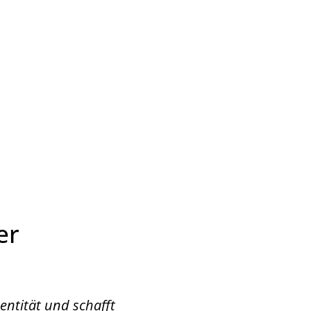
Wirtschaft & Zukunftsregion
er
entität und schafft