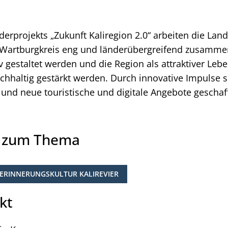
rprojekts „Zukunft Kaliregion 2.0“ arbeiten die Land
Wartburgkreis eng und länderübergreifend zusammen
v gestaltet werden und die Region als attraktiver Leb
hhaltig gestärkt werden. Durch innovative Impulse s
 und neue touristische und digitale Angebote gescha
e zum Thema
ERINNERUNGSKULTUR KALIREVIER
kt