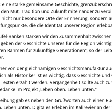
: eine starke gemeinsame Geschichte, grenzüberschr
en Mut, Tradition und Zukunft miteinander zu verb
r nicht nur besondere Orte der Erinnerung, sondern 
fungspunkte, die die Identität unserer Region erlebb
ufel-Bänken stärken wir den Zusammenhalt zwischen
geben der Geschichte unseres für die Region wichti
en Rahmen für zukünftige Generationen“, so der Lei
r.
zner von der gleichnamigen Geschichtsmanufaktur aus
ich als Historiker ist es wichtig, dass Geschichte und
 Texten erzählt werden. Vergangenheit sollte auch zu
edanke im Projekt ‚Leben oben. Leben unten.‘“
nweihung gab es neben den Grußworten auch einen Rüc
. Leben unten. Digitales Erleben im Kalirevier an der