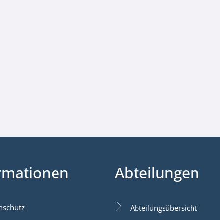
rmationen
Abteilungen
nschutz
Abteilungsübersicht