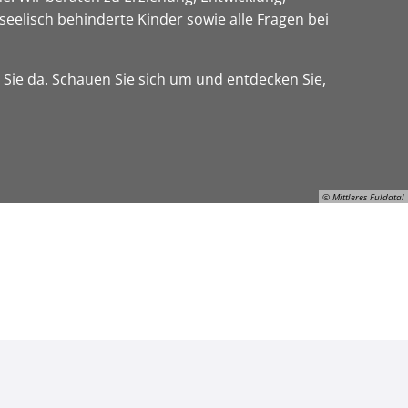
seelisch behinderte Kinder sowie alle Fragen bei
 Sie da. Schauen Sie sich um und entdecken Sie,
© Mittleres Fuldatal
© Mittleres Fuldatal