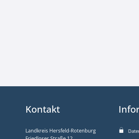
Kontakt
Info
Landkreis Hersfeld-Rotenburg
Date
Friedloser Straße 12