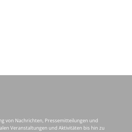
Wirtschaft & Zukunftsregion
ng von Nachrichten, Pressemitteilungen und
len Veranstaltungen und Aktivitäten bis hin zu