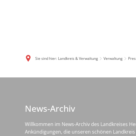
Sie sind hier:
Landkreis & Verwaltung
Verwaltung
Pres
News-
Archiv
News-Archiv
Willkommen im News-Archiv des Landkreises Her
Ankündigungen, die unseren schönen Landkreis b